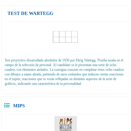
TEST DE WARTEGG
Test proyectivo desarrollado alrededor de 1930 por Ehrig Wartegg. Prueba usada en el
campo de la selección de personal. Al candidato se le presentan una serie de ocho
cuadros con elementos aislados. La consigna consiste en completar estos ocho cuadros
con dibujos a mano alzada, partiendo de unos estímulos que inducen ciertas reacciones
en el sujeto, reacciones que se verán reflejadas en distintos aspectos de la serie de
gráficos, indicando una característica de la personalidad.
MIPS