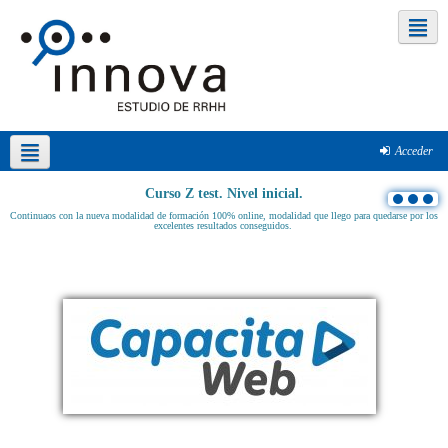
Redes sociales
Acceder
Español - Internacional ‎(es)‎
Curso Z test. Nivel inicial.
Continuaos con la nueva modalidad de formación 100% online, modalidad que llego para quedarse por los
excelentes resultados conseguidos.