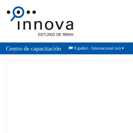
Centro de capacitación
Español - Internacional ‎(es)‎